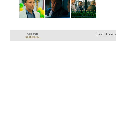
Apie mus
BestFilm.eu 
BestFilm.eu