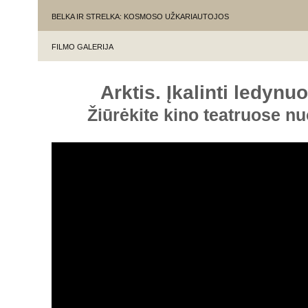
BELKA IR STRELKA: KOSMOSO UŽKARIAUTOJOS
FILMO GALERIJA
Arktis. Įkalinti ledyn
Žiūrėkite kino teatruose n