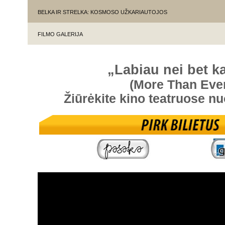
BELKA IR STRELKA: KOSMOSO UŽKARIAUTOJOS
FILMO GALERIJA
„Labiau nei bet 
(More Than Eve
Žiūrėkite kino teatruose n