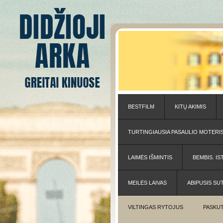
BESTFILM
KITŲ AKIMIS
TURTINGIAUSIA PASAULIO MOTERI
LAIMĖS IŠMINTIS
BEMBIS. IS
MEILĖS LAIVAS
ABIPUSIS SU
VILTINGAS RYTOJUS
PASKUT