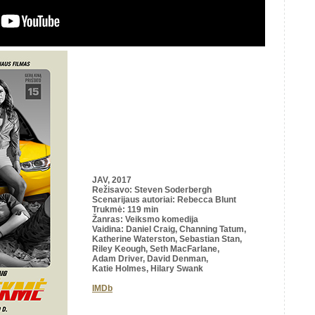
JAV, 2017
Režisavo
: Steven Soderbergh
Scenarijaus autoriai
: Rebecca Blunt
Trukmė
: 119 min
Žanras: Veiksmo komedija
Vaidina: Daniel Craig, Channing Tatum,
Katherine Waterston, Sebastian Stan,
Riley Keough, Seth MacFarlane,
Adam Driver, David Denman,
Katie Holmes, Hilary Swank
IMDb