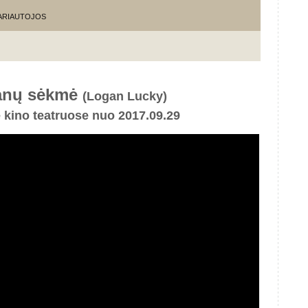
KARIAUTOJOS
anų sėkmė
(Logan Lucky)
e kino teatruose nuo 2017.09.29