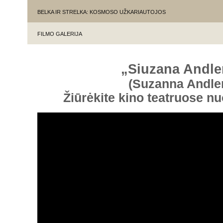
BELKA IR STRELKA: KOSMOSO UŽKARIAUTOJOS
FILMO GALERIJA
„Siuzana Andl
(Suzanna Andle
Žiūrėkite kino teatruose n