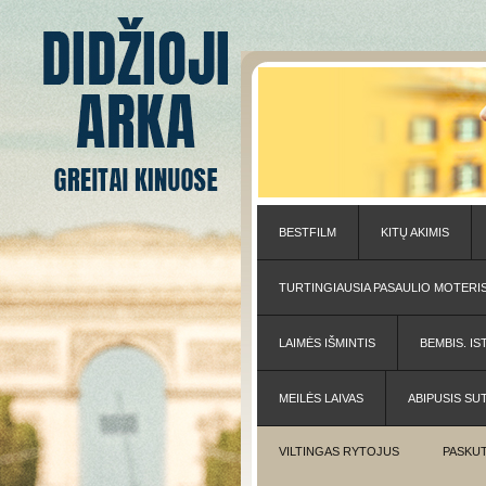
BESTFILM
KITŲ AKIMIS
TURTINGIAUSIA PASAULIO MOTERI
LAIMĖS IŠMINTIS
BEMBIS. IS
MEILĖS LAIVAS
ABIPUSIS SU
VILTINGAS RYTOJUS
PASKUT