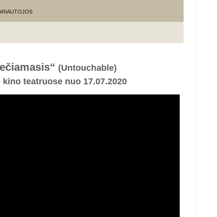
KARIAUTOJOS
iečiamasis“
(Untouchable)
e kino teatruose nuo 17.07.2020