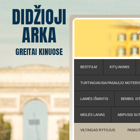
BESTFILM
KITŲ AKIMIS
TURTINGIAUSIA PASAULIO MOTERI
LAIMĖS IŠMINTIS
BEMBIS. IS
MEILĖS LAIVAS
ABIPUSIS SU
VILTINGAS RYTOJUS
PASKUT