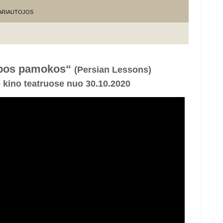
KARIAUTOJOS
lbos pamokos“
(Persian Lessons)
e kino teatruose nuo 30.10.2020