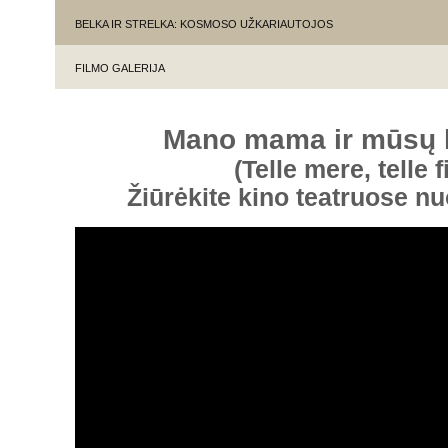
BELKA IR STRELKA: KOSMOSO UŽKARIAUTOJOS
FILMO GALERIJA
Mano mama ir mūsų 
(Telle mere, telle fi
Žiūrėkite kino teatruose n