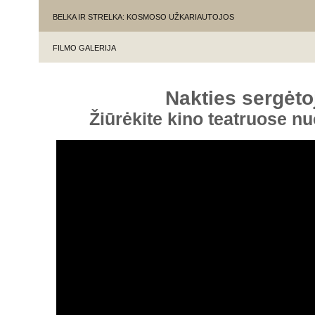
BELKA IR STRELKA: KOSMOSO UŽKARIAUTOJOS
FILMO GALERIJA
Nakties sergėto
Žiūrėkite kino teatruose n