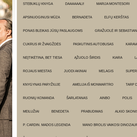
STEBUKLŲ KNYGA
DAAAAAALI!
MARIJA MONTESORI
APSINUOGINUSI MŪZA
BERNADETA
ELFŲ KERŠTAS
PONAS BLEIKAS JŪSŲ PASLAUGOMS
GRAŽUOLĖ IR SEBASTIAN
CUKRUS IR ŽVAIGŽDĖS
PASKUTINIS AUTOBUSAS
KARAV
NEĮTIKĖTINA, BET TIESA
ĄŽUOLO ŠIRDIS
KIARA
L
ROJAUS MIESTAS
JUODI AKINIAI
MELAGIS
SUPER
KNYGYNAS PARYŽIUJE
AMELIJA IŠ MONMARTRO
TARP 
RUONIŲ KOMANDA
ŠARLATANAS
AINBO
POLIS
MEILUŽIAI
BENEDETA
PRABUDIMAS
ALKIO SKONI
P. CARDIN. MADOS LEGENDA
MANO BROLIS VAIKOSI DINOZAU