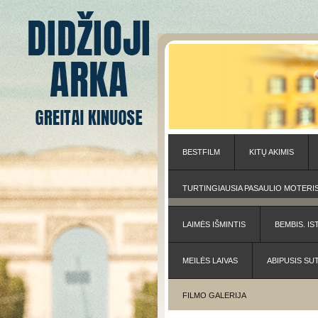
BESTFILM
KITŲ AKIMIS
TURTINGIAUSIA PASAULIO MOTERI
LAIMĖS IŠMINTIS
BEMBIS. IS
MEILĖS LAIVAS
ABIPUSIS SU
FILMO GALERIJA