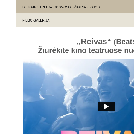
BELKA IR STRELKA: KOSMOSO UŽKARIAUTOJOS
FILMO GALERIJA
„Reivas“
(Beat
Žiūrėkite kino teatruose n