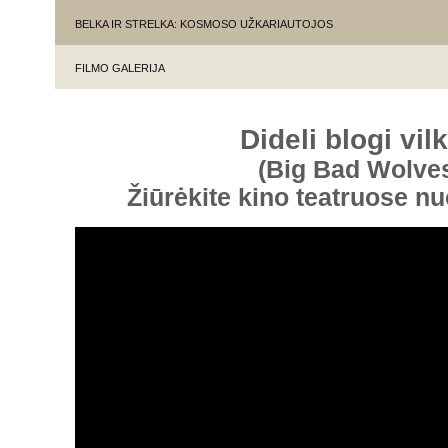
BELKA IR STRELKA: KOSMOSO UŽKARIAUTOJOS
FILMO GALERIJA
Dideli blogi vil
(Big Bad Wolve
Žiūrėkite kino teatruose n