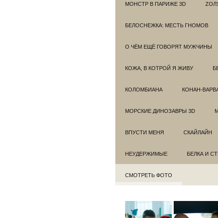
МОНСТР В ПАРИЖЕ 3D
ZОЛ
БЕЛОСНЕЖКА: МЕСТЬ ГНОМОВ
О ЧЁМ ЕЩЁ ГОВОРЯТ МУЖЧИНЫ
КОЖА, В КОТРОЙ Я ЖИВУ
Б
КОЛОМБИАНА
КОНАН-ВАРВ
МОРСКИЕ ДИНОЗАВРЫ 3D
ВПУСТИ МЕНЯ
СКАЙЛАЙН
НЕУДЕРЖИМЫЕ
БЕЛКА И С
СМОТРЕТЬ ФОТО