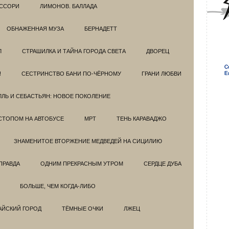
ССОРИ
ЛИМОНОВ. БАЛЛАДА
ОБНАЖЕННАЯ МУЗА
БЕРНАДЕТТ
Л
СТРАШИЛКА И ТАЙНА ГОРОДА СВЕТА
ДВОРЕЦ
!
СЕСТРИНСТВО БАНИ ПО-ЧЁРНОМУ
ГРАНИ ЛЮБВИ
ЛЛЬ И СЕБАСТЬЯН: НОВОЕ ПОКОЛЕНИЕ
СТОПОМ НА АВТОБУСЕ
МРТ
ТЕНЬ КАРАВАДЖО
ЗНАМЕНИТОЕ ВТОРЖЕНИЕ МЕДВЕДЕЙ НА СИЦИЛИЮ
ПРАВДА
ОДНИМ ПРЕКРАСНЫМ УТРОМ
СЕРДЦЕ ДУБА
БОЛЬШЕ, ЧЕМ КОГДА-ЛИБО
АЙСКИЙ ГОРОД
ТЁМНЫЕ ОЧКИ
ЛЖЕЦ