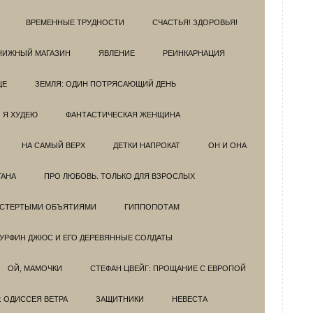
ВРЕМЕННЫЕ ТРУДНОСТИ
СЧАСТЬЯ! ЗДОРОВЬЯ!
НИЖНЫЙ МАГАЗИН
ЯВЛЕНИЕ
РЕИНКАРНАЦИЯ
ЦЕ
ЗЕМЛЯ: ОДИН ПОТРЯСАЮЩИЙ ДЕНЬ
Я ХУДЕЮ
ФАНТАСТИЧЕСКАЯ ЖЕНЩИНА
НА САМЫЙ ВЕРХ
ДЕТКИ НАПРОКАТ
ОН И ОНА
ГАНА
ПРО ЛЮБОВЬ. ТОЛЬКО ДЛЯ ВЗРОСЛЫХ
ОСТЕРТЫМИ ОБЪЯТИЯМИ
ГИППОПОТАМ
УРФИН ДЖЮС И ЕГО ДЕРЕВЯННЫЕ СОЛДАТЫ
ОЙ, МАМОЧКИ
СТЕФАН ЦВЕЙГ: ПРОЩАНИЕ С ЕВРОПОЙ
: ОДИССЕЯ ВЕТРА
ЗАЩИТНИКИ
НЕВЕСТА