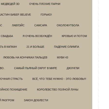
 МЕДВЕДЕЙ 3D
ОЧЕНЬ ПЛОХИЕ ПАРНИ
АСТИН БИБЕР. BELIEVE
ГОРЬКО!
БС
ЛАВЛЭЙС
САМСАРА
ОКОЛОФУТБОЛА
 СВАДЬБА
Я ОЧЕНЬ ВОЗБУЖДЁН
КРОВЬЮ И ПОТОМ
Ь В КАПКАН
21 И БОЛЬШЕ
ПАДЕНИЕ ОЛИМПА
ЛЮБОВЬ НА КОНЧИКАХ ПАЛЬЦЕВ
МУВИ 43
ВО.
САМЫЙ ПЬЯНЫЙ ОКРУГ В МИРЕ
ДЖУНГЛИ
ОЧНАЯ СТРАСТЬ
ВСЁ, ЧТО ТЕБЕ НУЖНО - ЭТО ЛЮБОВЬ!!!
ОЙНОЕ ПОХИЩЕНИЕ
КОРОЛЕВСТВО ПОЛНОЙ ЛУНЫ
Й РАЗГРОМ
ЗАКОН ДОБЛЕСТИ