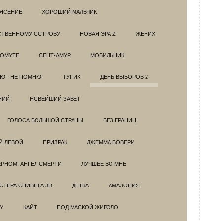
РЯСЕНИЕ
ХОРОШИЙ МАЛЬЧИК
НСТВЕННОМУ ОСТРОВУ
НОВАЯ ЭРА Z
ЖЕНИХ
 ОМУТЕ
СЕНТ-АМУР
МОБИЛЬНИК
Ю - НЕ ПОМНЮ!
ТУПИК
ДЕНЬ ВЫБОРОВ 2
НИЙ
НОВЕЙШИЙ ЗАВЕТ
ГОЛОСА БОЛЬШОЙ СТРАНЫ
БЕЗ ГРАНИЦ
Й ЛЕВОЙ
ПРИЗРАК
ДЖЕММА БОВЕРИ
ЁРНОМ: АНГЕЛ СМЕРТИ
ЛУЧШЕЕ ВО МНЕ
ТЕРА СПИВЕТА 3D
ДЕТКА
АМАЗОНИЯ
У
КАЙТ
ПОД МАСКОЙ ЖИГОЛО