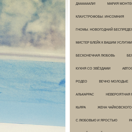
ДААААААЛИ!
МАРИЯ МОНТЕ
КЛАУСТРОФОБЫ: ИНСОМНИЯ
ГНОМЫ. НОВОГОДНИЙ БЕСПРЕДЕ
МИСТЕР БЛЕЙК К ВАШИМ УСЛУГАМ
БЕСКОНЕЧНАЯ ЛЮБОВЬ
БЕ
КУХНЯ СО ЗВЁЗДАМИ
АВТО
РОДЕО
ВЕЧНО МОЛОДЫЕ
АЛЬКАРРАС
НЕВЕРОЯТНАЯ 
КЬЯРА
ЖЕНА ЧАЙКОВСКОГО
С ЛЮБОВЬЮ И ЯРОСТЬЮ
Р