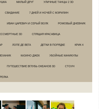
УШКА
МИЛЫЙ ДРУГ
УЛИЧНЫЕ ТАНЦЫ 2 3D
СВИДАНИЕ
7 ДНЕЙ И НОЧЕЙ С МЭРИЛИН
ИВАН ЦАРЕВИЧ И СЕРЫЙ ВОЛК
РОМОВЫЙ ДНЕВНИК
ЕССМЕРТНЫЕ 3D
СПЯЩАЯ КРАСАВИЦА
АР
ЛОПЕ ДЕ ВЕГА
ДЕТКИ В ПОРЯДКЕ
КРИК 4
МЕХАНИК
КАЗИНО ДЖЕК
УБОЙНЫЕ КАНИКУЛЫ
ПУТЕШЕСТВИЕ ВГЛУБЬ ОКЕАНОВ 3D
СТОУН
ТРЕЛКА