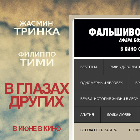
BESTFILM
РАДИ УДОВОЛЬС
ОДНОМЕРНЫЙ ЧЕЛОВЕК
Б
БЕМБИ. ИСТОРИЯ ЖИЗНИ В ЛЕСУ
АПАТИЯ
ЛОДКА ЛЮБВИ
ВСЕГДА ЕСТЬ ЗАВТРА
ПО Ф