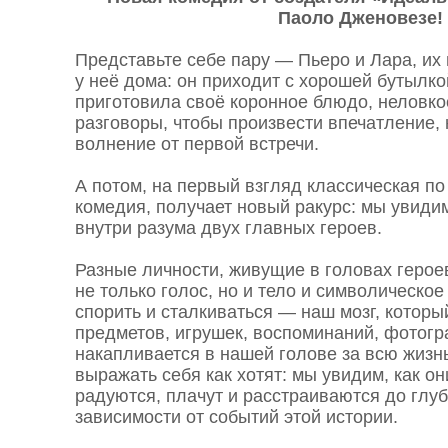
Паоло Дженовезе!
Представьте себе пару — Пьеро и Лара, их
у неё дома: он приходит с хорошей бутылко
приготовила своё коронное блюдо, неловкос
разговоры, чтобы произвести впечатление, 
волнение от первой встречи.
А потом, на первый взгляд классическая п
комедия, получает новый ракурс: мы увидим
внутри разума двух главных героев.
Разные личности, живущие в головах герое
не только голос, но и тело и символическое 
спорить и сталкиваться — наш мозг, который
предметов, игрушек, воспоминаний, фотогра
накапливается в нашей голове за всю жизн
выражать себя как хотят: мы увидим, как он
радуются, плачут и расстраиваются до глу
зависимости от событий этой истории.