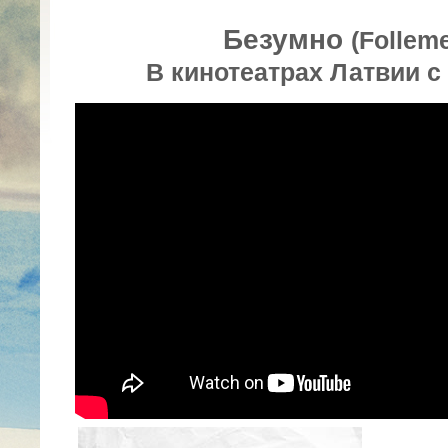
Безумно
(Follem
В кинотеатрах Латвии с 