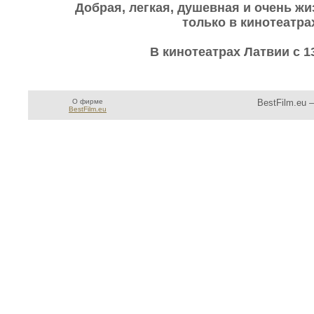
Добрая, легкая, душевная и очень жи
только в кинотеатра
В кинотеатрах Латвии с 1
О фирме
BestFilm.eu 
BestFilm.eu