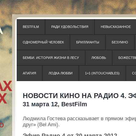
BESTFILM
РАДИ УДОВОЛЬСТВИЯ
НЕВЫСКАЗАННОЕ
ОДНОМЕРНЫЙ ЧЕЛОВЕК
БРИЛЛИАНТЫ
БЕЗУМНО
БЕМБИ. ИСТОРИЯ ЖИЗНИ В ЛЕСУ
ЛЮБОВЬ
БОЖЕСТВЕ
АПАТИЯ
ЛОДКА ЛЮБВИ
1+1 (INTOUCHABLES)
С
НОВОСТИ КИНО НА РАДИО 4. ЭФИ
31 марта 12, BestFilm
Людмила Гостева рассказывает в прямом эф
друг» (Bel Ami).
Эфир Радио 4 от 30 марта 2012