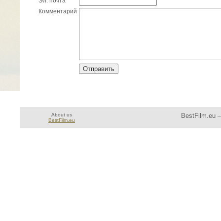
Эл. почта
Комментарий
About us
BestFilm.eu 
BestFilm.eu