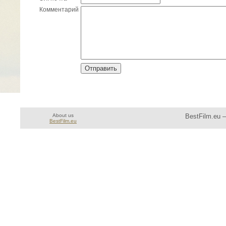
Комментарий
About us
BestFilm.eu 
BestFilm.eu