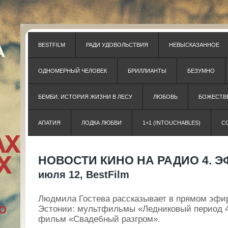
BESTFILM
РАДИ УДОВОЛЬСТВИЯ
НЕВЫСКАЗАННОЕ
ОДНОМЕРНЫЙ ЧЕЛОВЕК
БРИЛЛИАНТЫ
БЕЗУМНО
БЕМБИ. ИСТОРИЯ ЖИЗНИ В ЛЕСУ
ЛЮБОВЬ
БОЖЕСТВЕ
АПАТИЯ
ЛОДКА ЛЮБВИ
1+1 (INTOUCHABLES)
С
НОВОСТИ КИНО НА РАДИО 4. ЭФИ
июля 12, BestFilm
Людмила Гостева рассказывает в прямом эфир
Эстонии: мультфильмы «Ледниковый период 4
фильм «Свадебный разгром».