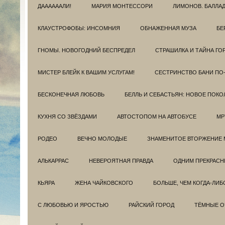
ДААААААЛИ!
МАРИЯ МОНТЕССОРИ
ЛИМОНОВ. БАЛЛА
КЛАУСТРОФОБЫ: ИНСОМНИЯ
ОБНАЖЕННАЯ МУЗА
БЕ
ГНОМЫ. НОВОГОДНИЙ БЕСПРЕДЕЛ
СТРАШИЛКА И ТАЙНА ГО
МИСТЕР БЛЕЙК К ВАШИМ УСЛУГАМ!
СЕСТРИНСТВО БАНИ ПО
БЕСКОНЕЧНАЯ ЛЮБОВЬ
БЕЛЛЬ И СЕБАСТЬЯН: НОВОЕ ПОКО
КУХНЯ СО ЗВЁЗДАМИ
АВТОСТОПОМ НА АВТОБУСЕ
МР
РОДЕО
ВЕЧНО МОЛОДЫЕ
ЗНАМЕНИТОЕ ВТОРЖЕНИЕ 
АЛЬКАРРАС
НЕВЕРОЯТНАЯ ПРАВДА
ОДНИМ ПРЕКРАС
КЬЯРА
ЖЕНА ЧАЙКОВСКОГО
БОЛЬШЕ, ЧЕМ КОГДА-ЛИБ
С ЛЮБОВЬЮ И ЯРОСТЬЮ
РАЙСКИЙ ГОРОД
ТЁМНЫЕ О