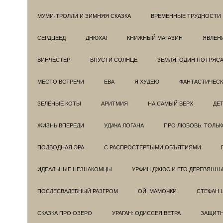
МУМИ-ТРОЛЛИ И ЗИМНЯЯ СКАЗКА
ВРЕМЕННЫЕ ТРУДНОСТИ
СЕРДЦЕЕД
ДНЮХА!
КНИЖНЫЙ МАГАЗИН
ЯВЛЕН
ВИНЧЕСТЕР
ВПУСТИ СОЛНЦЕ
ЗЕМЛЯ: ОДИН ПОТРЯС
МЕСТО ВСТРЕЧИ
ЕВА
Я ХУДЕЮ
ФАНТАСТИЧЕС
ЗЕЛЁНЫЕ КОТЫ
АРИТМИЯ
НА САМЫЙ ВЕРХ
ДЕ
ЖИЗНЬ ВПЕРЕДИ
УДАЧА ЛОГАНА
ПРО ЛЮБОВЬ. ТОЛЬК
ПОДВОДНАЯ ЭРА
С РАСПРОСТЕРТЫМИ ОБЪЯТИЯМИ
ИДЕАЛЬНЫЕ НЕЗНАКОМЦЫ
УРФИН ДЖЮС И ЕГО ДЕРЕВЯНН
ПОСЛЕСВАДЕБНЫЙ РАЗГРОМ
ОЙ, МАМОЧКИ
СТЕФАН 
СКАЗКА ПРО ОЗЕРО
УРАГАН: ОДИССЕЯ ВЕТРА
ЗАЩИТ