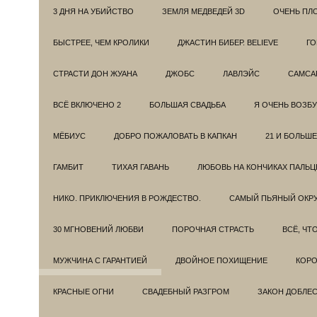
3 ДНЯ НА УБИЙСТВО
ЗЕМЛЯ МЕДВЕДЕЙ 3D
ОЧЕНЬ ПЛ
БЫСТРЕЕ, ЧЕМ КРОЛИКИ
ДЖАСТИН БИБЕР. BELIEVE
ГО
СТРАСТИ ДОН ЖУАНА
ДЖОБС
ЛАВЛЭЙС
САМСА
ВСЁ ВКЛЮЧЕНО 2
БОЛЬШАЯ СВАДЬБА
Я ОЧЕНЬ ВОЗБ
МЁБИУС
ДОБРО ПОЖАЛОВАТЬ В КАПКАН
21 И БОЛЬШЕ
ГАМБИТ
ТИХАЯ ГАВАНЬ
ЛЮБОВЬ НА КОНЧИКАХ ПАЛЬЦ
НИКО. ПРИКЛЮЧЕНИЯ В РОЖДЕСТВО.
САМЫЙ ПЬЯНЫЙ ОКРУ
30 МГНОВЕНИЙ ЛЮБВИ
ПОРОЧНАЯ СТРАСТЬ
ВСЁ, ЧТ
МУЖЧИНА С ГАРАНТИЕЙ
ДВОЙНОЕ ПОХИЩЕНИЕ
КОРО
КРАСНЫЕ ОГНИ
СВАДЕБНЫЙ РАЗГРОМ
ЗАКОН ДОБЛЕ