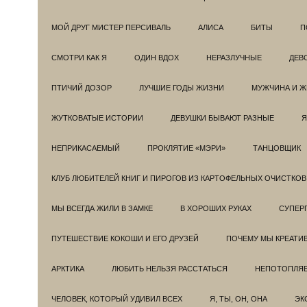
МОЙ ДРУГ МИСТЕР ПЕРСИВАЛЬ
АЛИСА
БИТЫ
П
СМОТРИ КАК Я
ОДИН ВДОХ
НЕРАЗЛУЧНЫЕ
ДЕВ
ПТИЧИЙ ДОЗОР
ЛУЧШИЕ ГОДЫ ЖИЗНИ
МУЖЧИНА И 
ЖУТКОВАТЫЕ ИСТОРИИ
ДЕВУШКИ БЫВАЮТ РАЗНЫЕ
Я
НЕПРИКАСАЕМЫЙ
ПРОКЛЯТИЕ «МЭРИ»
ТАНЦОВЩИК
КЛУБ ЛЮБИТЕЛЕЙ КНИГ И ПИРОГОВ ИЗ КАРТОФЕЛЬНЫХ ОЧИСТКОВ
МЫ ВСЕГДА ЖИЛИ В ЗАМКЕ
В ХОРОШИХ РУКАХ
СУПЕРГ
ПУТЕШЕСТВИЕ КОКОШИ И ЕГО ДРУЗЕЙ
ПОЧЕМУ МЫ КРЕАТИ
АРКТИКА
ЛЮБИТЬ НЕЛЬЗЯ РАССТАТЬСЯ
НЕПОТОПЛЯ
ЧЕЛОВЕК, КОТОРЫЙ УДИВИЛ ВСЕХ
Я, ТЫ, ОН, ОНА
ЭК