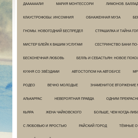
ДААААААЛИ!
МАРИЯ МОНТЕССОРИ
ЛИМОНОВ. БАЛЛА
КЛАУСТРОФОБЫ: ИНСОМНИЯ
ОБНАЖЕННАЯ МУЗА
БЕ
ГНОМЫ. НОВОГОДНИЙ БЕСПРЕДЕЛ
СТРАШИЛКА И ТАЙНА ГО
МИСТЕР БЛЕЙК К ВАШИМ УСЛУГАМ!
СЕСТРИНСТВО БАНИ ПО
БЕСКОНЕЧНАЯ ЛЮБОВЬ
БЕЛЛЬ И СЕБАСТЬЯН: НОВОЕ ПОКО
КУХНЯ СО ЗВЁЗДАМИ
АВТОСТОПОМ НА АВТОБУСЕ
МР
РОДЕО
ВЕЧНО МОЛОДЫЕ
ЗНАМЕНИТОЕ ВТОРЖЕНИЕ 
АЛЬКАРРАС
НЕВЕРОЯТНАЯ ПРАВДА
ОДНИМ ПРЕКРАС
КЬЯРА
ЖЕНА ЧАЙКОВСКОГО
БОЛЬШЕ, ЧЕМ КОГДА-ЛИБ
С ЛЮБОВЬЮ И ЯРОСТЬЮ
РАЙСКИЙ ГОРОД
ТЁМНЫЕ О