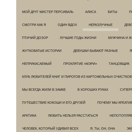
МОЙ ДРУГ МИСТЕР ПЕРСИВАЛЬ
АЛИСА
БИТЫ
П
СМОТРИ КАК Я
ОДИН ВДОХ
НЕРАЗЛУЧНЫЕ
ДЕВ
ПТИЧИЙ ДОЗОР
ЛУЧШИЕ ГОДЫ ЖИЗНИ
МУЖЧИНА И 
ЖУТКОВАТЫЕ ИСТОРИИ
ДЕВУШКИ БЫВАЮТ РАЗНЫЕ
Я
НЕПРИКАСАЕМЫЙ
ПРОКЛЯТИЕ «МЭРИ»
ТАНЦОВЩИК
КЛУБ ЛЮБИТЕЛЕЙ КНИГ И ПИРОГОВ ИЗ КАРТОФЕЛЬНЫХ ОЧИСТКОВ
МЫ ВСЕГДА ЖИЛИ В ЗАМКЕ
В ХОРОШИХ РУКАХ
СУПЕРГ
ПУТЕШЕСТВИЕ КОКОШИ И ЕГО ДРУЗЕЙ
ПОЧЕМУ МЫ КРЕАТИ
АРКТИКА
ЛЮБИТЬ НЕЛЬЗЯ РАССТАТЬСЯ
НЕПОТОПЛЯ
ЧЕЛОВЕК, КОТОРЫЙ УДИВИЛ ВСЕХ
Я, ТЫ, ОН, ОНА
ЭК