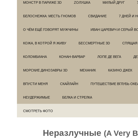
МОНСТР В ПАРИЖЕ 3D
ZОЛУШКА
МИЛЫЙ ДРУГ
БЕЛОСНЕЖКА: МЕСТЬ ГНОМОВ
СВИДАНИЕ
7 ДНЕЙ И 
О ЧЁМ ЕЩЁ ГОВОРЯТ МУЖЧИНЫ
ИВАН ЦАРЕВИЧ И СЕРЫЙ В
КОЖА, В КОТРОЙ Я ЖИВУ
БЕССМЕРТНЫЕ 3D
СПЯЩАЯ 
КОЛОМБИАНА
КОНАН-ВАРВАР
ЛОПЕ ДЕ ВЕГА
ДЕ
МОРСКИЕ ДИНОЗАВРЫ 3D
МЕХАНИК
КАЗИНО ДЖЕК
ВПУСТИ МЕНЯ
СКАЙЛАЙН
ПУТЕШЕСТВИЕ ВГЛУБЬ ОКЕ
НЕУДЕРЖИМЫЕ
БЕЛКА И СТРЕЛКА
СМОТРЕТЬ ФОТО
Неразлучные
(A Very 