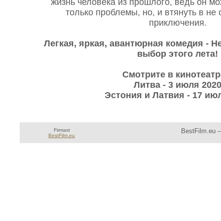
жизнь человека из прошлого, ведь он мо
только проблемы, но, и втянуть в не
приключения.
Легкая, яркая, авантюрная комедия - Н
выбор этого лета!
Смотрите в кинотеатр
Литва - 3 июля 202
Эстония и Латвия - 17 ию
Firmast
BestFilm.eu 
BestFilm.eu