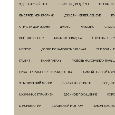
3 ДНЯ НА УБИЙСТВО
ЗЕМЛЯ МЕДВЕДЕЙ 3D
ОЧЕНЬ ПЛ
БЫСТРЕЕ, ЧЕМ КРОЛИКИ
ДЖАСТИН БИБЕР. BELIEVE
ГО
СТРАСТИ ДОН ЖУАНА
ДЖОБС
ЛАВЛЭЙС
САМСА
ВСЁ ВКЛЮЧЕНО 2
БОЛЬШАЯ СВАДЬБА
Я ОЧЕНЬ ВОЗБ
МЁБИУС
ДОБРО ПОЖАЛОВАТЬ В КАПКАН
21 И БОЛЬШЕ
ГАМБИТ
ТИХАЯ ГАВАНЬ
ЛЮБОВЬ НА КОНЧИКАХ ПАЛЬЦ
НИКО. ПРИКЛЮЧЕНИЯ В РОЖДЕСТВО.
САМЫЙ ПЬЯНЫЙ ОКРУ
30 МГНОВЕНИЙ ЛЮБВИ
ПОРОЧНАЯ СТРАСТЬ
ВСЁ, ЧТ
МУЖЧИНА С ГАРАНТИЕЙ
ДВОЙНОЕ ПОХИЩЕНИЕ
КОРО
КРАСНЫЕ ОГНИ
СВАДЕБНЫЙ РАЗГРОМ
ЗАКОН ДОБЛЕ