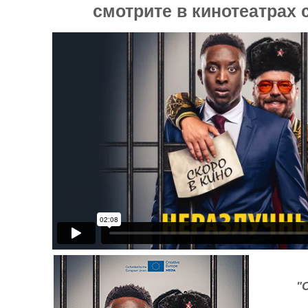
смотрите в кинотеатрах c
"