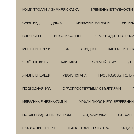
МУМИ-ТРОЛЛИ И ЗИМНЯЯ СКАЗКА
ВРЕМЕННЫЕ ТРУДНОСТИ
СЕРДЦЕЕД
ДНЮХА!
КНИЖНЫЙ МАГАЗИН
ЯВЛЕН
ВИНЧЕСТЕР
ВПУСТИ СОЛНЦЕ
ЗЕМЛЯ: ОДИН ПОТРЯС
МЕСТО ВСТРЕЧИ
ЕВА
Я ХУДЕЮ
ФАНТАСТИЧЕС
ЗЕЛЁНЫЕ КОТЫ
АРИТМИЯ
НА САМЫЙ ВЕРХ
ДЕ
ЖИЗНЬ ВПЕРЕДИ
УДАЧА ЛОГАНА
ПРО ЛЮБОВЬ. ТОЛЬК
ПОДВОДНАЯ ЭРА
С РАСПРОСТЕРТЫМИ ОБЪЯТИЯМИ
ИДЕАЛЬНЫЕ НЕЗНАКОМЦЫ
УРФИН ДЖЮС И ЕГО ДЕРЕВЯНН
ПОСЛЕСВАДЕБНЫЙ РАЗГРОМ
ОЙ, МАМОЧКИ
СТЕФАН 
СКАЗКА ПРО ОЗЕРО
УРАГАН: ОДИССЕЯ ВЕТРА
ЗАЩИТ