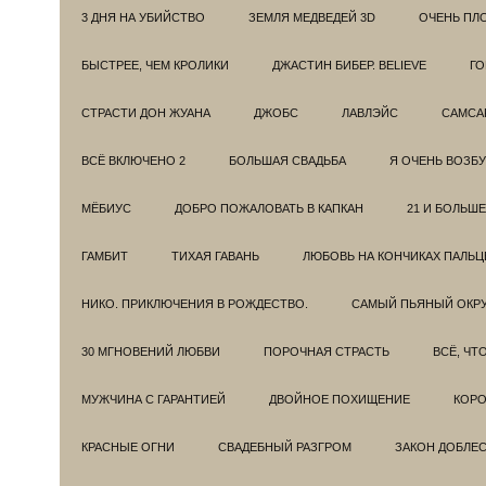
3 ДНЯ НА УБИЙСТВО
ЗЕМЛЯ МЕДВЕДЕЙ 3D
ОЧЕНЬ ПЛ
БЫСТРЕЕ, ЧЕМ КРОЛИКИ
ДЖАСТИН БИБЕР. BELIEVE
ГО
СТРАСТИ ДОН ЖУАНА
ДЖОБС
ЛАВЛЭЙС
САМСА
ВСЁ ВКЛЮЧЕНО 2
БОЛЬШАЯ СВАДЬБА
Я ОЧЕНЬ ВОЗБ
МЁБИУС
ДОБРО ПОЖАЛОВАТЬ В КАПКАН
21 И БОЛЬШЕ
ГАМБИТ
ТИХАЯ ГАВАНЬ
ЛЮБОВЬ НА КОНЧИКАХ ПАЛЬЦ
НИКО. ПРИКЛЮЧЕНИЯ В РОЖДЕСТВО.
САМЫЙ ПЬЯНЫЙ ОКРУ
30 МГНОВЕНИЙ ЛЮБВИ
ПОРОЧНАЯ СТРАСТЬ
ВСЁ, ЧТ
МУЖЧИНА С ГАРАНТИЕЙ
ДВОЙНОЕ ПОХИЩЕНИЕ
КОРО
КРАСНЫЕ ОГНИ
СВАДЕБНЫЙ РАЗГРОМ
ЗАКОН ДОБЛЕ