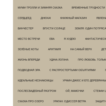
МУМИ-ТРОЛЛИ И ЗИМНЯЯ СКАЗКА
ВРЕМЕННЫЕ ТРУДНОСТИ
СЕРДЦЕЕД
ДНЮХА!
КНИЖНЫЙ МАГАЗИН
ЯВЛЕН
ВИНЧЕСТЕР
ВПУСТИ СОЛНЦЕ
ЗЕМЛЯ: ОДИН ПОТРЯС
МЕСТО ВСТРЕЧИ
ЕВА
Я ХУДЕЮ
ФАНТАСТИЧЕС
ЗЕЛЁНЫЕ КОТЫ
АРИТМИЯ
НА САМЫЙ ВЕРХ
ДЕ
ЖИЗНЬ ВПЕРЕДИ
УДАЧА ЛОГАНА
ПРО ЛЮБОВЬ. ТОЛЬК
ПОДВОДНАЯ ЭРА
С РАСПРОСТЕРТЫМИ ОБЪЯТИЯМИ
ИДЕАЛЬНЫЕ НЕЗНАКОМЦЫ
УРФИН ДЖЮС И ЕГО ДЕРЕВЯНН
ПОСЛЕСВАДЕБНЫЙ РАЗГРОМ
ОЙ, МАМОЧКИ
СТЕФАН 
СКАЗКА ПРО ОЗЕРО
УРАГАН: ОДИССЕЯ ВЕТРА
ЗАЩИТ