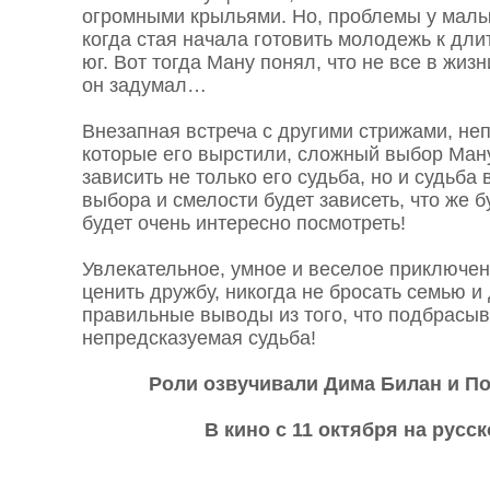
огромными крыльями. Но, проблемы у малы
когда стая начала готовить молодежь к дли
юг. Вот тогда Ману понял, что не все в жизн
он задумал…
Внезапная встреча с другими стрижами, не
которые его вырстили, сложный выбор Ману,
зависить не только его судьба, но и судьба в
выбора и смелости будет зависеть, что же б
будет очень интересно посмотреть!
Увлекательное, умное и веселое приключен
ценить дружбу, никогда не бросать семью и
правильные выводы из того, что подбрасыв
непредсказуемая судьба!
Роли озвучивали Дима Билан и По
В кино c 11 октября на русс