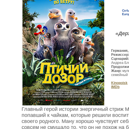
«Дер
Германия,
Режиссер
Сценарий
Андреа Бл
Продолжи
Жанр:
мул
семейный
Kinopoisk
IMDb
Главный герой истории энергичный стриж М
попавший к чайкам, которые решили воспит
своего родного. Ману хорошо чувствует себя
совсем не смущало то, что он не похож на 