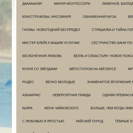
ДААААААЛИ!
МАРИЯ МОНТЕССОРИ
ЛИМОНОВ. БАЛЛА
КЛАУСТРОФОБЫ: ИНСОМНИЯ
ОБНАЖЕННАЯ МУЗА
БЕ
ГНОМЫ. НОВОГОДНИЙ БЕСПРЕДЕЛ
СТРАШИЛКА И ТАЙНА ГО
МИСТЕР БЛЕЙК К ВАШИМ УСЛУГАМ!
СЕСТРИНСТВО БАНИ ПО
БЕСКОНЕЧНАЯ ЛЮБОВЬ
БЕЛЛЬ И СЕБАСТЬЯН: НОВОЕ ПОКО
КУХНЯ СО ЗВЁЗДАМИ
АВТОСТОПОМ НА АВТОБУСЕ
МР
РОДЕО
ВЕЧНО МОЛОДЫЕ
ЗНАМЕНИТОЕ ВТОРЖЕНИЕ 
АЛЬКАРРАС
НЕВЕРОЯТНАЯ ПРАВДА
ОДНИМ ПРЕКРАС
КЬЯРА
ЖЕНА ЧАЙКОВСКОГО
БОЛЬШЕ, ЧЕМ КОГДА-ЛИБ
С ЛЮБОВЬЮ И ЯРОСТЬЮ
РАЙСКИЙ ГОРОД
ТЁМНЫЕ О