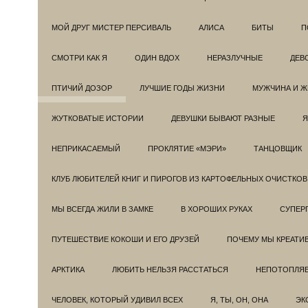
МОЙ ДРУГ МИСТЕР ПЕРСИВАЛЬ
АЛИСА
БИТЫ
П
СМОТРИ КАК Я
ОДИН ВДОХ
НЕРАЗЛУЧНЫЕ
ДЕВ
ПТИЧИЙ ДОЗОР
ЛУЧШИЕ ГОДЫ ЖИЗНИ
МУЖЧИНА И 
ЖУТКОВАТЫЕ ИСТОРИИ
ДЕВУШКИ БЫВАЮТ РАЗНЫЕ
Я
НЕПРИКАСАЕМЫЙ
ПРОКЛЯТИЕ «МЭРИ»
ТАНЦОВЩИК
КЛУБ ЛЮБИТЕЛЕЙ КНИГ И ПИРОГОВ ИЗ КАРТОФЕЛЬНЫХ ОЧИСТКОВ
МЫ ВСЕГДА ЖИЛИ В ЗАМКЕ
В ХОРОШИХ РУКАХ
СУПЕРГ
ПУТЕШЕСТВИЕ КОКОШИ И ЕГО ДРУЗЕЙ
ПОЧЕМУ МЫ КРЕАТИ
АРКТИКА
ЛЮБИТЬ НЕЛЬЗЯ РАССТАТЬСЯ
НЕПОТОПЛЯ
ЧЕЛОВЕК, КОТОРЫЙ УДИВИЛ ВСЕХ
Я, ТЫ, ОН, ОНА
ЭК