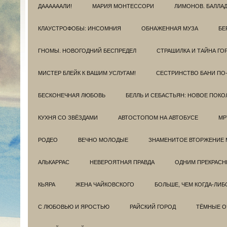
ДААААААЛИ!
МАРИЯ МОНТЕССОРИ
ЛИМОНОВ. БАЛЛА
КЛАУСТРОФОБЫ: ИНСОМНИЯ
ОБНАЖЕННАЯ МУЗА
БЕ
ГНОМЫ. НОВОГОДНИЙ БЕСПРЕДЕЛ
СТРАШИЛКА И ТАЙНА ГО
МИСТЕР БЛЕЙК К ВАШИМ УСЛУГАМ!
СЕСТРИНСТВО БАНИ ПО
БЕСКОНЕЧНАЯ ЛЮБОВЬ
БЕЛЛЬ И СЕБАСТЬЯН: НОВОЕ ПОКО
КУХНЯ СО ЗВЁЗДАМИ
АВТОСТОПОМ НА АВТОБУСЕ
МР
РОДЕО
ВЕЧНО МОЛОДЫЕ
ЗНАМЕНИТОЕ ВТОРЖЕНИЕ 
АЛЬКАРРАС
НЕВЕРОЯТНАЯ ПРАВДА
ОДНИМ ПРЕКРАС
КЬЯРА
ЖЕНА ЧАЙКОВСКОГО
БОЛЬШЕ, ЧЕМ КОГДА-ЛИБ
С ЛЮБОВЬЮ И ЯРОСТЬЮ
РАЙСКИЙ ГОРОД
ТЁМНЫЕ О