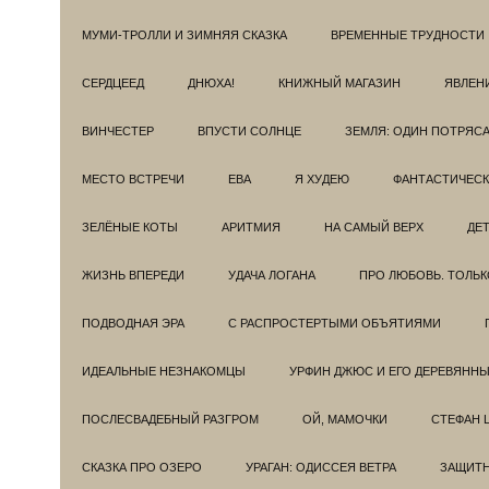
МУМИ-ТРОЛЛИ И ЗИМНЯЯ СКАЗКА
ВРЕМЕННЫЕ ТРУДНОСТИ
СЕРДЦЕЕД
ДНЮХА!
КНИЖНЫЙ МАГАЗИН
ЯВЛЕН
ВИНЧЕСТЕР
ВПУСТИ СОЛНЦЕ
ЗЕМЛЯ: ОДИН ПОТРЯС
МЕСТО ВСТРЕЧИ
ЕВА
Я ХУДЕЮ
ФАНТАСТИЧЕС
ЗЕЛЁНЫЕ КОТЫ
АРИТМИЯ
НА САМЫЙ ВЕРХ
ДЕ
ЖИЗНЬ ВПЕРЕДИ
УДАЧА ЛОГАНА
ПРО ЛЮБОВЬ. ТОЛЬК
ПОДВОДНАЯ ЭРА
С РАСПРОСТЕРТЫМИ ОБЪЯТИЯМИ
ИДЕАЛЬНЫЕ НЕЗНАКОМЦЫ
УРФИН ДЖЮС И ЕГО ДЕРЕВЯНН
ПОСЛЕСВАДЕБНЫЙ РАЗГРОМ
ОЙ, МАМОЧКИ
СТЕФАН 
СКАЗКА ПРО ОЗЕРО
УРАГАН: ОДИССЕЯ ВЕТРА
ЗАЩИТ