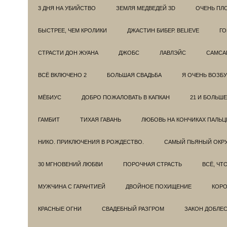
3 ДНЯ НА УБИЙСТВО
ЗЕМЛЯ МЕДВЕДЕЙ 3D
ОЧЕНЬ ПЛ
БЫСТРЕЕ, ЧЕМ КРОЛИКИ
ДЖАСТИН БИБЕР. BELIEVE
ГО
СТРАСТИ ДОН ЖУАНА
ДЖОБС
ЛАВЛЭЙС
САМСА
ВСЁ ВКЛЮЧЕНО 2
БОЛЬШАЯ СВАДЬБА
Я ОЧЕНЬ ВОЗБ
МЁБИУС
ДОБРО ПОЖАЛОВАТЬ В КАПКАН
21 И БОЛЬШЕ
ГАМБИТ
ТИХАЯ ГАВАНЬ
ЛЮБОВЬ НА КОНЧИКАХ ПАЛЬЦ
НИКО. ПРИКЛЮЧЕНИЯ В РОЖДЕСТВО.
САМЫЙ ПЬЯНЫЙ ОКРУ
30 МГНОВЕНИЙ ЛЮБВИ
ПОРОЧНАЯ СТРАСТЬ
ВСЁ, ЧТ
МУЖЧИНА С ГАРАНТИЕЙ
ДВОЙНОЕ ПОХИЩЕНИЕ
КОРО
КРАСНЫЕ ОГНИ
СВАДЕБНЫЙ РАЗГРОМ
ЗАКОН ДОБЛЕ