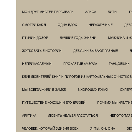
МОЙ ДРУГ МИСТЕР ПЕРСИВАЛЬ
АЛИСА
БИТЫ
П
СМОТРИ КАК Я
ОДИН ВДОХ
НЕРАЗЛУЧНЫЕ
ДЕВ
ПТИЧИЙ ДОЗОР
ЛУЧШИЕ ГОДЫ ЖИЗНИ
МУЖЧИНА И 
ЖУТКОВАТЫЕ ИСТОРИИ
ДЕВУШКИ БЫВАЮТ РАЗНЫЕ
Я
НЕПРИКАСАЕМЫЙ
ПРОКЛЯТИЕ «МЭРИ»
ТАНЦОВЩИК
КЛУБ ЛЮБИТЕЛЕЙ КНИГ И ПИРОГОВ ИЗ КАРТОФЕЛЬНЫХ ОЧИСТКОВ
МЫ ВСЕГДА ЖИЛИ В ЗАМКЕ
В ХОРОШИХ РУКАХ
СУПЕРГ
ПУТЕШЕСТВИЕ КОКОШИ И ЕГО ДРУЗЕЙ
ПОЧЕМУ МЫ КРЕАТИ
АРКТИКА
ЛЮБИТЬ НЕЛЬЗЯ РАССТАТЬСЯ
НЕПОТОПЛЯ
ЧЕЛОВЕК, КОТОРЫЙ УДИВИЛ ВСЕХ
Я, ТЫ, ОН, ОНА
ЭК