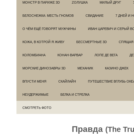
МОНСТР В ПАРИЖЕ 3D
ZОЛУШКА
МИЛЫЙ ДРУГ
БЕЛОСНЕЖКА: МЕСТЬ ГНОМОВ
СВИДАНИЕ
7 ДНЕЙ И 
О ЧЁМ ЕЩЁ ГОВОРЯТ МУЖЧИНЫ
ИВАН ЦАРЕВИЧ И СЕРЫЙ В
КОЖА, В КОТРОЙ Я ЖИВУ
БЕССМЕРТНЫЕ 3D
СПЯЩАЯ 
КОЛОМБИАНА
КОНАН-ВАРВАР
ЛОПЕ ДЕ ВЕГА
ДЕ
МОРСКИЕ ДИНОЗАВРЫ 3D
МЕХАНИК
КАЗИНО ДЖЕК
ВПУСТИ МЕНЯ
СКАЙЛАЙН
ПУТЕШЕСТВИЕ ВГЛУБЬ ОКЕ
НЕУДЕРЖИМЫЕ
БЕЛКА И СТРЕЛКА
СМОТРЕТЬ ФОТО
Правда
(The Tru