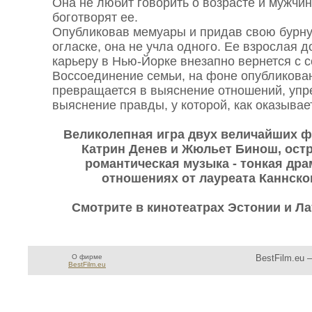
Она не любит говорить о возрасте и мужчи
боготворят ее.
Опубликовав мемуары и придав свою бурн
огласке, она не учла одного. Ее взрослая д
карьеру в Нью-Йорке внезапно вернется с 
Воссоединение семьи, на фоне опубликова
превращается в выяснение отношений, упр
выяснение правды, у которой, как оказывае
Великолепная игра двух величайших ф
Катрин Денев и Жюльет Бинош, ост
романтическая музыка - тонкая др
отношениях от лауреата Каннско
Смотрите в кинотеатрах Эстонии и Лат
О фирме
BestFilm.eu 
BestFilm.eu