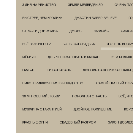
3 ДНЯ НА УБИЙСТВО
ЗЕМЛЯ МЕДВЕДЕЙ 3D
ОЧЕНЬ ПЛ
БЫСТРЕЕ, ЧЕМ КРОЛИКИ
ДЖАСТИН БИБЕР. BELIEVE
ГО
СТРАСТИ ДОН ЖУАНА
ДЖОБС
ЛАВЛЭЙС
САМСА
ВСЁ ВКЛЮЧЕНО 2
БОЛЬШАЯ СВАДЬБА
Я ОЧЕНЬ ВОЗБ
МЁБИУС
ДОБРО ПОЖАЛОВАТЬ В КАПКАН
21 И БОЛЬШЕ
ГАМБИТ
ТИХАЯ ГАВАНЬ
ЛЮБОВЬ НА КОНЧИКАХ ПАЛЬЦ
НИКО. ПРИКЛЮЧЕНИЯ В РОЖДЕСТВО.
САМЫЙ ПЬЯНЫЙ ОКРУ
30 МГНОВЕНИЙ ЛЮБВИ
ПОРОЧНАЯ СТРАСТЬ
ВСЁ, ЧТ
МУЖЧИНА С ГАРАНТИЕЙ
ДВОЙНОЕ ПОХИЩЕНИЕ
КОРО
КРАСНЫЕ ОГНИ
СВАДЕБНЫЙ РАЗГРОМ
ЗАКОН ДОБЛЕ