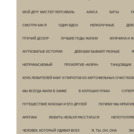
МОЙ ДРУГ МИСТЕР ПЕРСИВАЛЬ
АЛИСА
БИТЫ
П
СМОТРИ КАК Я
ОДИН ВДОХ
НЕРАЗЛУЧНЫЕ
ДЕВ
ПТИЧИЙ ДОЗОР
ЛУЧШИЕ ГОДЫ ЖИЗНИ
МУЖЧИНА И 
ЖУТКОВАТЫЕ ИСТОРИИ
ДЕВУШКИ БЫВАЮТ РАЗНЫЕ
Я
НЕПРИКАСАЕМЫЙ
ПРОКЛЯТИЕ «МЭРИ»
ТАНЦОВЩИК
КЛУБ ЛЮБИТЕЛЕЙ КНИГ И ПИРОГОВ ИЗ КАРТОФЕЛЬНЫХ ОЧИСТКОВ
МЫ ВСЕГДА ЖИЛИ В ЗАМКЕ
В ХОРОШИХ РУКАХ
СУПЕРГ
ПУТЕШЕСТВИЕ КОКОШИ И ЕГО ДРУЗЕЙ
ПОЧЕМУ МЫ КРЕАТИ
АРКТИКА
ЛЮБИТЬ НЕЛЬЗЯ РАССТАТЬСЯ
НЕПОТОПЛЯ
ЧЕЛОВЕК, КОТОРЫЙ УДИВИЛ ВСЕХ
Я, ТЫ, ОН, ОНА
ЭК