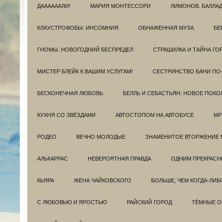
ДААААААЛИ!
МАРИЯ МОНТЕССОРИ
ЛИМОНОВ. БАЛЛА
КЛАУСТРОФОБЫ: ИНСОМНИЯ
ОБНАЖЕННАЯ МУЗА
БЕ
ГНОМЫ. НОВОГОДНИЙ БЕСПРЕДЕЛ
СТРАШИЛКА И ТАЙНА ГО
МИСТЕР БЛЕЙК К ВАШИМ УСЛУГАМ!
СЕСТРИНСТВО БАНИ ПО
БЕСКОНЕЧНАЯ ЛЮБОВЬ
БЕЛЛЬ И СЕБАСТЬЯН: НОВОЕ ПОКО
КУХНЯ СО ЗВЁЗДАМИ
АВТОСТОПОМ НА АВТОБУСЕ
МР
РОДЕО
ВЕЧНО МОЛОДЫЕ
ЗНАМЕНИТОЕ ВТОРЖЕНИЕ 
АЛЬКАРРАС
НЕВЕРОЯТНАЯ ПРАВДА
ОДНИМ ПРЕКРАС
КЬЯРА
ЖЕНА ЧАЙКОВСКОГО
БОЛЬШЕ, ЧЕМ КОГДА-ЛИБ
С ЛЮБОВЬЮ И ЯРОСТЬЮ
РАЙСКИЙ ГОРОД
ТЁМНЫЕ О