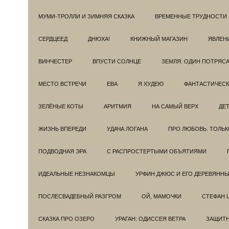
МУМИ-ТРОЛЛИ И ЗИМНЯЯ СКАЗКА
ВРЕМЕННЫЕ ТРУДНОСТИ
СЕРДЦЕЕД
ДНЮХА!
КНИЖНЫЙ МАГАЗИН
ЯВЛЕН
ВИНЧЕСТЕР
ВПУСТИ СОЛНЦЕ
ЗЕМЛЯ: ОДИН ПОТРЯС
МЕСТО ВСТРЕЧИ
ЕВА
Я ХУДЕЮ
ФАНТАСТИЧЕС
ЗЕЛЁНЫЕ КОТЫ
АРИТМИЯ
НА САМЫЙ ВЕРХ
ДЕ
ЖИЗНЬ ВПЕРЕДИ
УДАЧА ЛОГАНА
ПРО ЛЮБОВЬ. ТОЛЬК
ПОДВОДНАЯ ЭРА
С РАСПРОСТЕРТЫМИ ОБЪЯТИЯМИ
ИДЕАЛЬНЫЕ НЕЗНАКОМЦЫ
УРФИН ДЖЮС И ЕГО ДЕРЕВЯНН
ПОСЛЕСВАДЕБНЫЙ РАЗГРОМ
ОЙ, МАМОЧКИ
СТЕФАН 
СКАЗКА ПРО ОЗЕРО
УРАГАН: ОДИССЕЯ ВЕТРА
ЗАЩИТ