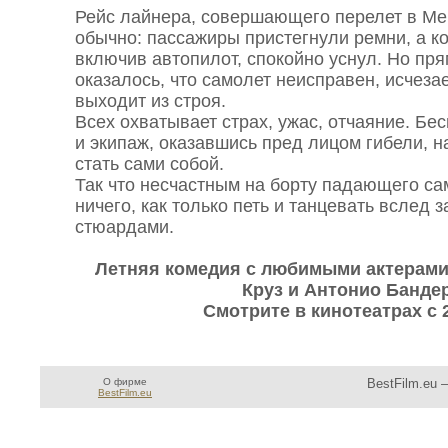
Рейс лайнера, совершающего перелет в Мек
обычно: пассажиры пристегнули ремни, а к
включив автопилот, спокойно уснул. Но пр
оказалось, что самолет неисправен, исчезае
выходит из строя.
Всех охватывает страх, ужас, отчаяние. Б
и экипаж, оказавшись пред лицом гибели, 
стать сами собой.
Так что несчастным на борту падающего са
ничего, как только петь и танцевать вслед 
стюардами.
Летняя комедия с любимыми актерами
Круз и Антонио Банде
Смотрите в кинотеатрах с
О фирме
BestFilm.eu 
BestFilm.eu