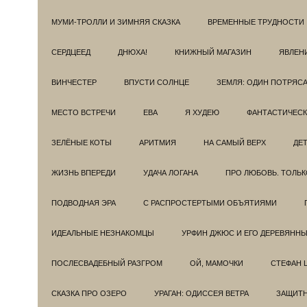
МУМИ-ТРОЛЛИ И ЗИМНЯЯ СКАЗКА
ВРЕМЕННЫЕ ТРУДНОСТИ
СЕРДЦЕЕД
ДНЮХА!
КНИЖНЫЙ МАГАЗИН
ЯВЛЕН
ВИНЧЕСТЕР
ВПУСТИ СОЛНЦЕ
ЗЕМЛЯ: ОДИН ПОТРЯС
МЕСТО ВСТРЕЧИ
ЕВА
Я ХУДЕЮ
ФАНТАСТИЧЕС
ЗЕЛЁНЫЕ КОТЫ
АРИТМИЯ
НА САМЫЙ ВЕРХ
ДЕ
ЖИЗНЬ ВПЕРЕДИ
УДАЧА ЛОГАНА
ПРО ЛЮБОВЬ. ТОЛЬК
ПОДВОДНАЯ ЭРА
С РАСПРОСТЕРТЫМИ ОБЪЯТИЯМИ
ИДЕАЛЬНЫЕ НЕЗНАКОМЦЫ
УРФИН ДЖЮС И ЕГО ДЕРЕВЯНН
ПОСЛЕСВАДЕБНЫЙ РАЗГРОМ
ОЙ, МАМОЧКИ
СТЕФАН 
СКАЗКА ПРО ОЗЕРО
УРАГАН: ОДИССЕЯ ВЕТРА
ЗАЩИТ