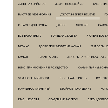
3 ДНЯ НА УБИЙСТВО
ЗЕМЛЯ МЕДВЕДЕЙ 3D
ОЧЕНЬ ПЛ
БЫСТРЕЕ, ЧЕМ КРОЛИКИ
ДЖАСТИН БИБЕР. BELIEVE
ГО
СТРАСТИ ДОН ЖУАНА
ДЖОБС
ЛАВЛЭЙС
САМСА
ВСЁ ВКЛЮЧЕНО 2
БОЛЬШАЯ СВАДЬБА
Я ОЧЕНЬ ВОЗБ
МЁБИУС
ДОБРО ПОЖАЛОВАТЬ В КАПКАН
21 И БОЛЬШЕ
ГАМБИТ
ТИХАЯ ГАВАНЬ
ЛЮБОВЬ НА КОНЧИКАХ ПАЛЬЦ
НИКО. ПРИКЛЮЧЕНИЯ В РОЖДЕСТВО.
САМЫЙ ПЬЯНЫЙ ОКРУ
30 МГНОВЕНИЙ ЛЮБВИ
ПОРОЧНАЯ СТРАСТЬ
ВСЁ, ЧТ
МУЖЧИНА С ГАРАНТИЕЙ
ДВОЙНОЕ ПОХИЩЕНИЕ
КОРО
КРАСНЫЕ ОГНИ
СВАДЕБНЫЙ РАЗГРОМ
ЗАКОН ДОБЛЕ