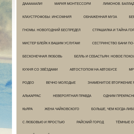
ДААААААЛИ!
МАРИЯ МОНТЕССОРИ
ЛИМОНОВ. БАЛЛА
КЛАУСТРОФОБЫ: ИНСОМНИЯ
ОБНАЖЕННАЯ МУЗА
БЕ
ГНОМЫ. НОВОГОДНИЙ БЕСПРЕДЕЛ
СТРАШИЛКА И ТАЙНА ГО
МИСТЕР БЛЕЙК К ВАШИМ УСЛУГАМ!
СЕСТРИНСТВО БАНИ ПО
БЕСКОНЕЧНАЯ ЛЮБОВЬ
БЕЛЛЬ И СЕБАСТЬЯН: НОВОЕ ПОКО
КУХНЯ СО ЗВЁЗДАМИ
АВТОСТОПОМ НА АВТОБУСЕ
МР
РОДЕО
ВЕЧНО МОЛОДЫЕ
ЗНАМЕНИТОЕ ВТОРЖЕНИЕ 
АЛЬКАРРАС
НЕВЕРОЯТНАЯ ПРАВДА
ОДНИМ ПРЕКРАС
КЬЯРА
ЖЕНА ЧАЙКОВСКОГО
БОЛЬШЕ, ЧЕМ КОГДА-ЛИБ
С ЛЮБОВЬЮ И ЯРОСТЬЮ
РАЙСКИЙ ГОРОД
ТЁМНЫЕ О