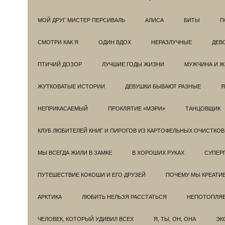
МОЙ ДРУГ МИСТЕР ПЕРСИВАЛЬ
АЛИСА
БИТЫ
П
СМОТРИ КАК Я
ОДИН ВДОХ
НЕРАЗЛУЧНЫЕ
ДЕВ
ПТИЧИЙ ДОЗОР
ЛУЧШИЕ ГОДЫ ЖИЗНИ
МУЖЧИНА И 
ЖУТКОВАТЫЕ ИСТОРИИ
ДЕВУШКИ БЫВАЮТ РАЗНЫЕ
Я
НЕПРИКАСАЕМЫЙ
ПРОКЛЯТИЕ «МЭРИ»
ТАНЦОВЩИК
КЛУБ ЛЮБИТЕЛЕЙ КНИГ И ПИРОГОВ ИЗ КАРТОФЕЛЬНЫХ ОЧИСТКОВ
МЫ ВСЕГДА ЖИЛИ В ЗАМКЕ
В ХОРОШИХ РУКАХ
СУПЕРГ
ПУТЕШЕСТВИЕ КОКОШИ И ЕГО ДРУЗЕЙ
ПОЧЕМУ МЫ КРЕАТИ
АРКТИКА
ЛЮБИТЬ НЕЛЬЗЯ РАССТАТЬСЯ
НЕПОТОПЛЯ
ЧЕЛОВЕК, КОТОРЫЙ УДИВИЛ ВСЕХ
Я, ТЫ, ОН, ОНА
ЭК