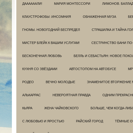
ДААААААЛИ!
МАРИЯ МОНТЕССОРИ
ЛИМОНОВ. БАЛЛА
КЛАУСТРОФОБЫ: ИНСОМНИЯ
ОБНАЖЕННАЯ МУЗА
БЕ
ГНОМЫ. НОВОГОДНИЙ БЕСПРЕДЕЛ
СТРАШИЛКА И ТАЙНА ГО
МИСТЕР БЛЕЙК К ВАШИМ УСЛУГАМ!
СЕСТРИНСТВО БАНИ ПО
БЕСКОНЕЧНАЯ ЛЮБОВЬ
БЕЛЛЬ И СЕБАСТЬЯН: НОВОЕ ПОКО
КУХНЯ СО ЗВЁЗДАМИ
АВТОСТОПОМ НА АВТОБУСЕ
МР
РОДЕО
ВЕЧНО МОЛОДЫЕ
ЗНАМЕНИТОЕ ВТОРЖЕНИЕ 
АЛЬКАРРАС
НЕВЕРОЯТНАЯ ПРАВДА
ОДНИМ ПРЕКРАС
КЬЯРА
ЖЕНА ЧАЙКОВСКОГО
БОЛЬШЕ, ЧЕМ КОГДА-ЛИБ
С ЛЮБОВЬЮ И ЯРОСТЬЮ
РАЙСКИЙ ГОРОД
ТЁМНЫЕ О