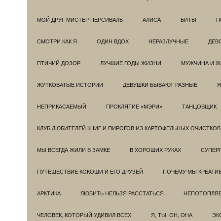
МОЙ ДРУГ МИСТЕР ПЕРСИВАЛЬ
АЛИСА
БИТЫ
П
СМОТРИ КАК Я
ОДИН ВДОХ
НЕРАЗЛУЧНЫЕ
ДЕВ
ПТИЧИЙ ДОЗОР
ЛУЧШИЕ ГОДЫ ЖИЗНИ
МУЖЧИНА И 
ЖУТКОВАТЫЕ ИСТОРИИ
ДЕВУШКИ БЫВАЮТ РАЗНЫЕ
Я
НЕПРИКАСАЕМЫЙ
ПРОКЛЯТИЕ «МЭРИ»
ТАНЦОВЩИК
КЛУБ ЛЮБИТЕЛЕЙ КНИГ И ПИРОГОВ ИЗ КАРТОФЕЛЬНЫХ ОЧИСТКОВ
МЫ ВСЕГДА ЖИЛИ В ЗАМКЕ
В ХОРОШИХ РУКАХ
СУПЕРГ
ПУТЕШЕСТВИЕ КОКОШИ И ЕГО ДРУЗЕЙ
ПОЧЕМУ МЫ КРЕАТИ
АРКТИКА
ЛЮБИТЬ НЕЛЬЗЯ РАССТАТЬСЯ
НЕПОТОПЛЯ
ЧЕЛОВЕК, КОТОРЫЙ УДИВИЛ ВСЕХ
Я, ТЫ, ОН, ОНА
ЭК