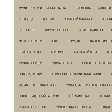
МУМИ-ТРОЛЛИ И ЗИМНЯЯ СКАЗКА
ВРЕМЕННЫЕ ТРУДНОСТИ
СЕРДЦЕЕД
ДНЮХА!
КНИЖНЫЙ МАГАЗИН
ЯВЛЕН
ВИНЧЕСТЕР
ВПУСТИ СОЛНЦЕ
ЗЕМЛЯ: ОДИН ПОТРЯС
МЕСТО ВСТРЕЧИ
ЕВА
Я ХУДЕЮ
ФАНТАСТИЧЕС
ЗЕЛЁНЫЕ КОТЫ
АРИТМИЯ
НА САМЫЙ ВЕРХ
ДЕ
ЖИЗНЬ ВПЕРЕДИ
УДАЧА ЛОГАНА
ПРО ЛЮБОВЬ. ТОЛЬК
ПОДВОДНАЯ ЭРА
С РАСПРОСТЕРТЫМИ ОБЪЯТИЯМИ
ИДЕАЛЬНЫЕ НЕЗНАКОМЦЫ
УРФИН ДЖЮС И ЕГО ДЕРЕВЯНН
ПОСЛЕСВАДЕБНЫЙ РАЗГРОМ
ОЙ, МАМОЧКИ
СТЕФАН 
СКАЗКА ПРО ОЗЕРО
УРАГАН: ОДИССЕЯ ВЕТРА
ЗАЩИТ