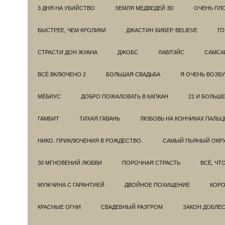
3 ДНЯ НА УБИЙСТВО
ЗЕМЛЯ МЕДВЕДЕЙ 3D
ОЧЕНЬ ПЛ
БЫСТРЕЕ, ЧЕМ КРОЛИКИ
ДЖАСТИН БИБЕР. BELIEVE
ГО
СТРАСТИ ДОН ЖУАНА
ДЖОБС
ЛАВЛЭЙС
САМСА
ВСЁ ВКЛЮЧЕНО 2
БОЛЬШАЯ СВАДЬБА
Я ОЧЕНЬ ВОЗБ
МЁБИУС
ДОБРО ПОЖАЛОВАТЬ В КАПКАН
21 И БОЛЬШЕ
ГАМБИТ
ТИХАЯ ГАВАНЬ
ЛЮБОВЬ НА КОНЧИКАХ ПАЛЬЦ
НИКО. ПРИКЛЮЧЕНИЯ В РОЖДЕСТВО.
САМЫЙ ПЬЯНЫЙ ОКРУ
30 МГНОВЕНИЙ ЛЮБВИ
ПОРОЧНАЯ СТРАСТЬ
ВСЁ, ЧТ
МУЖЧИНА С ГАРАНТИЕЙ
ДВОЙНОЕ ПОХИЩЕНИЕ
КОРО
КРАСНЫЕ ОГНИ
СВАДЕБНЫЙ РАЗГРОМ
ЗАКОН ДОБЛЕ