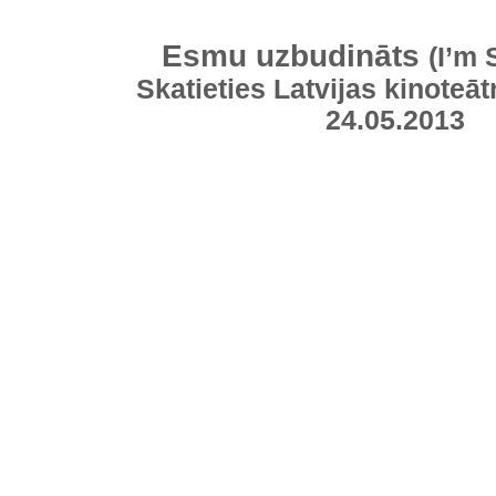
Esmu uzbudināts
(I’m 
Skatieties Latvijas kinoteāt
24.05.2013