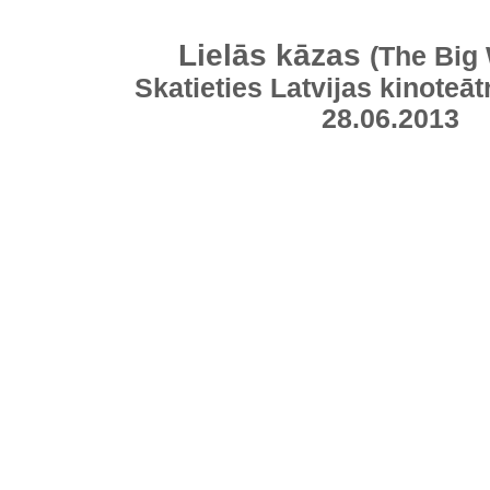
Lielās kāzas
(The Big
Skatieties Latvijas kinoteāt
28.06.2013