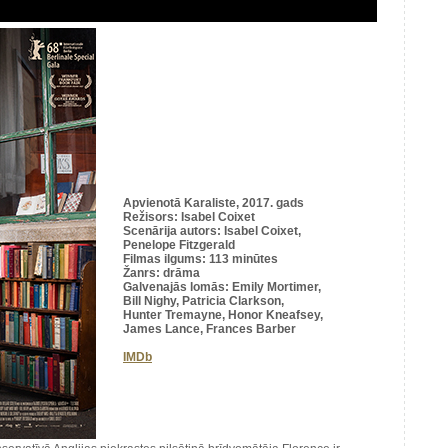
Apvienotā Karaliste, 2017. gads
Režisors: Isabel Coixet
Scenārija autors: Isabel Coixet,
Penelope Fitzgerald
Filmas ilgums: 113 minūtes
Žanrs: drāma
Galvenajās lomās: Emily Mortimer,
Bill Nighy, Patricia Clarkson,
Hunter Tremayne, Honor Kneafsey,
James Lance, Frances Barber
IMDb