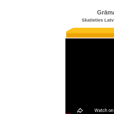
Grāma
Skatieties Lat