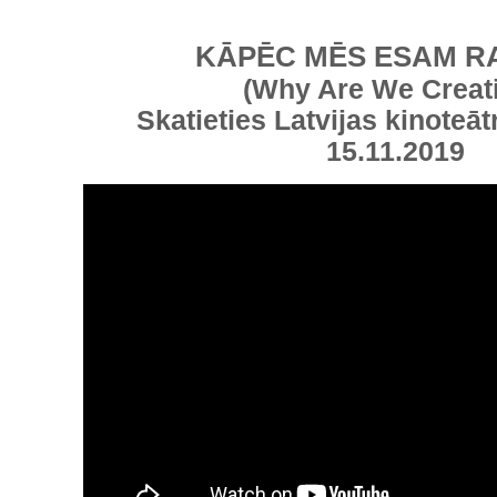
KĀPĒC MĒS ESAM R
(Why Are We Creat
Skatieties Latvijas kinoteāt
15.11.2019