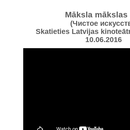
Māksla mākslas
(Чистое искусст
Skatieties Latvijas kinoteāt
10.06.2016