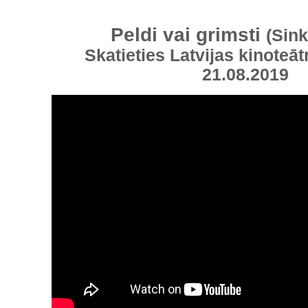
Peldi vai grimsti
(Sin
Skatieties Latvijas kinoteāt
21.08.2019