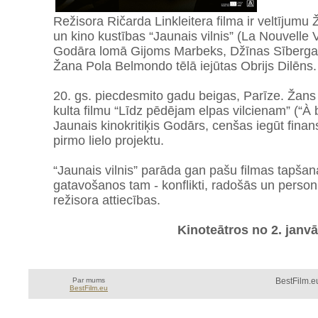
Režisora Ričarda Linkleitera filma ir veltīju
un kino kustības “Jaunais vilnis” (La Nouvelle
Godāra lomā Gijoms Marbeks, Džīnas Sīberga
Žana Pola Belmondo tēlā iejūtas Obrijs Dilēns.
20. gs. piecdesmito gadu beigas, Parīze. Žans
kulta filmu “Līdz pēdējam elpas vilcienam” (“À 
Jaunais kinokritiķis Godārs, cenšas iegūt fin
pirmo lielo projektu.
“Jaunais vilnis” parāda gan pašu filmas tapša
gatavošanos tam - konflikti, radošās un person
režisora attiecības.
Kinoteātros no 2. janvā
Par mums
BestFilm.eu
BestFilm.eu