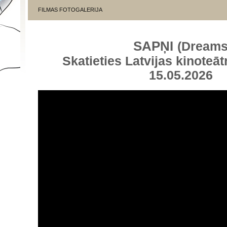
FILMAS FOTOGALERIJA
SAPŅI
(Dreams
Skatieties Latvijas kinoteāt
15.05.2026