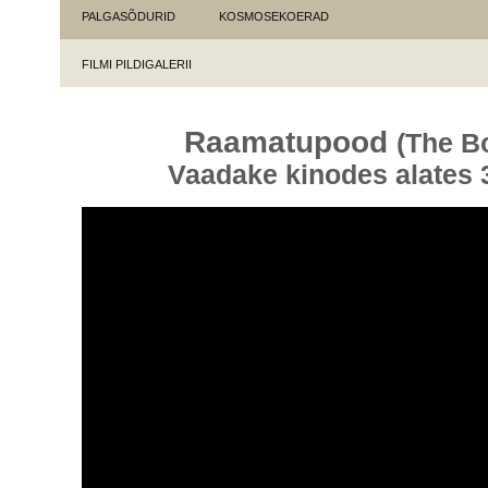
PALGASÕDURID
KOSMOSEKOERAD
FILMI PILDIGALERII
Raamatupood
(The B
Vaadake kinodes alates 