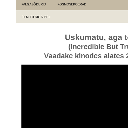
PALGASÕDURID
KOSMOSEKOERAD
FILMI PILDIGALERII
Uskumatu, aga t
(Incredible But Tr
Vaadake kinodes alates 