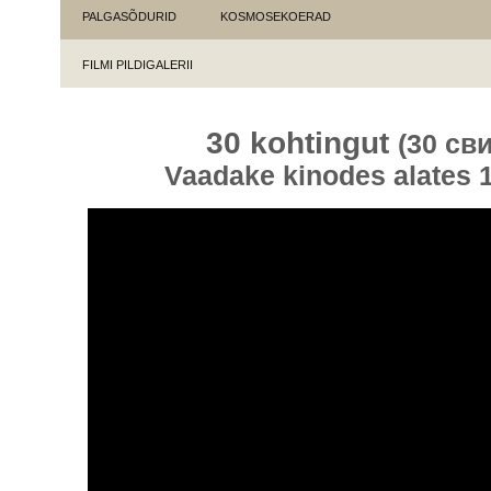
PALGASÕDURID
KOSMOSEKOERAD
FILMI PILDIGALERII
30 kohtingut
(30 св
Vaadake kinodes alates 1