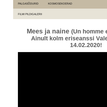
PALGASÕDURID
KOSMOSEKOERAD
FILMI PILDIGALERII
Mees ja naine
(Un homme e
Ainult kolm eriseanssi Val
14.02.2020!