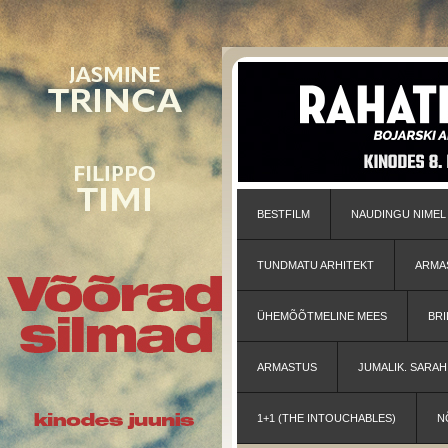
BESTFILM
NAUDINGU NIMEL
TUNDMATU ARHITEKT
ARMA
ÜHEMÕÕTMELINE MEES
BRI
ARMASTUS
JUMALIK. SARA
1+1 (THE INTOUCHABLES)
N