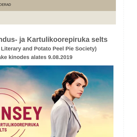
OERAD
dus- ja Kartulikoorepiruka selts
Literary and Potato Peel Pie Society)
ke kinodes alates 9.08.2019