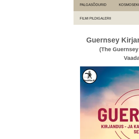
PALGASÕDURID
KOSMOSEK
FILMI PILDIGALERII
Guernsey Kirjan
(The Guernsey 
Vaada