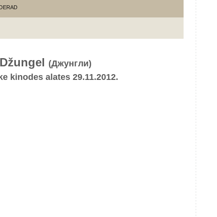
OERAD
Džungel
(Джунгли)
e kinodes alates 29.11.2012.