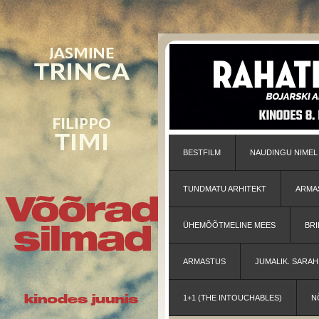
BESTFILM
NAUDINGU NIMEL
TUNDMATU ARHITEKT
ARMA
ÜHEMÕÕTMELINE MEES
BRI
ARMASTUS
JUMALIK. SARA
1+1 (THE INTOUCHABLES)
N