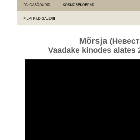
PALGASÕDURID
KOSMOSEKOERAD
FILMI PILDIGALERII
Mõrsja
(Невест
Vaadake kinodes alates 