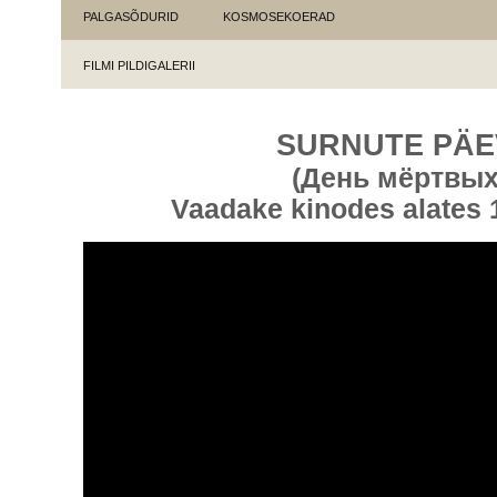
PALGASÕDURID
KOSMOSEKOERAD
FILMI PILDIGALERII
SURNUTE PÄE
(День мёртвых
Vaadake kinodes alates 