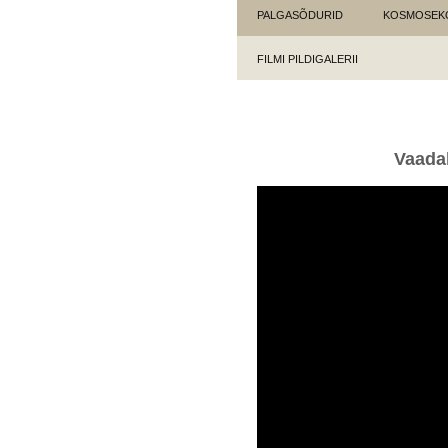
PALGASÕDURID
KOSMOSEK
FILMI PILDIGALERII
Vaadak