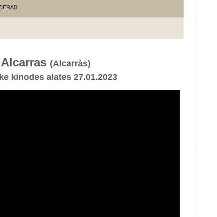
OERAD
Alcarras
(Alcarràs)
e kinodes alates 27.01.2023