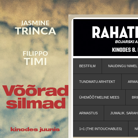
BESTFILM
NAUDINGU NIMEL
TUNDMATU ARHITEKT
ARMA
ÜHEMÕÕTMELINE MEES
BRI
ARMASTUS
JUMALIK. SARA
1+1 (THE INTOUCHABLES)
N