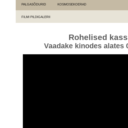
PALGASÕDURID
KOSMOSEKOERAD
FILMI PILDIGALERII
Rohelised kas
Vaadake kinodes alates 