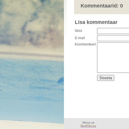
Kommentaarid: 0
Lisa kommentaar
Nimi
E-mail
Kommenteeri
About us
BestFilm.eu