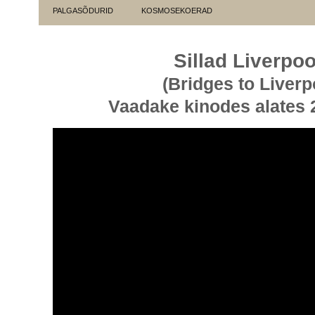
PALGASÕDURID
KOSMOSEKOERAD
Sillad Liverpoo
(Bridges to Liverp
Vaadake kinodes alates 