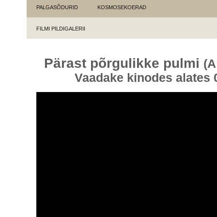
PALGASÕDURID
KOSMOSEKOERAD
FILMI PILDIGALERII
Pärast põrgulikke pulmi
(A
Vaadake kinodes alates 