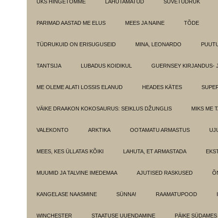
ÜKS HINGETÕMME
LAHUTAMATUD
SUVETÜDRUK
PARIMAD AASTAD ME ELUS
MEES JA NAINE
TÕDE
TÜDRUKUID ON ERISUGUSEID
MINA, LEONARDO
PUUT
TANTSIJA
LUBADUS KOIDIKUL
GUERNSEY KIRJANDUS- 
ME OLEME ALATI LOSSIS ELANUD
HEADES KÄTES
SUPE
VÄIKE DRAAKON KOKOSAURUS: SEIKLUS DŽUNGLIS
MIKS ME 
VALEKONTO
ARKTIKA
OOTAMATU ARMASTUS
UJ
MEES, KES ÜLLATAS KÕIKI
LAHUTA, ET ARMASTADA
EKS
MUUMID JA TALVINE IMEDEMAA
AJUTISED RASKUSED
Õ
KANGELASE NAASMINE
SÜNNA!
RAAMATUPOOD
WINCHESTER
STAATUSE UUENDAMINE
PÄIKE SÜDAMES