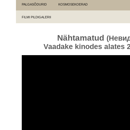
PALGASÕDURID
KOSMOSEKOERAD
FILMI PILDIGALERII
Nähtamatud
(Неви
Vaadake kinodes alates 2