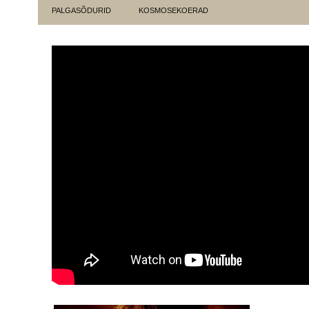
PALGASÕDURID
KOSMOSEKOERAD