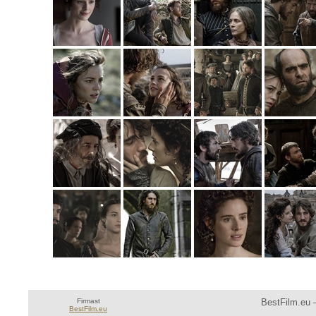
Firmast
BestFilm.eu —
BestFilm.eu