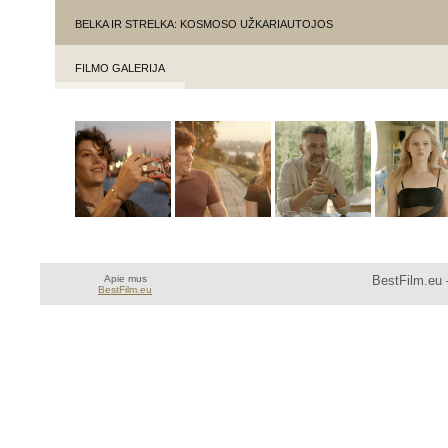
BELKA IR STRELKA: KOSMOSO UŽKARIAUTOJOS
FILMO GALERIJA
Apie mus
BestFilm.eu 
BestFilm.eu