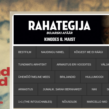
BESTFILM
NAUDINGU NIMEL
KÕIGEST ME EI RÄÄGI
TUNDMATU ARHITEKT
ARMASTUS ERI VOODITES
VÄLJ
ÜHEMÕÕTMELINE MEES
BRILJANDID
HULLUMOODI
ARMASTUS
JUMALIK. SARAH BERNHARDT
NIKI
S
1+1 (THE INTOUCHABLES)
NÕUSOLEK
MARCELLO MIO