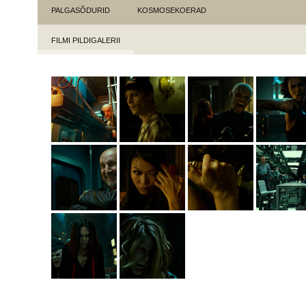
PALGASÕDURID
KOSMOSEKOERAD
FILMI PILDIGALERII