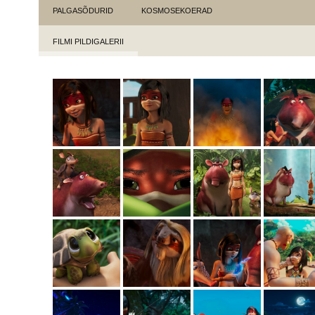
PALGASÕDURID
KOSMOSEKOERAD
FILMI PILDIGALERII