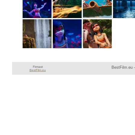
Firmast
BestFilm.eu —
BestFilm.eu