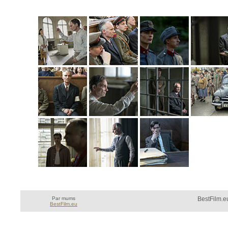
Par mums
BestFilm.eu
BestFilm.eu